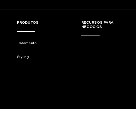
PRODUTOS
RECURSOS PARA
NEGÓCIOS
Tratamento
Styling