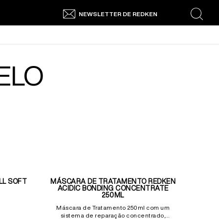
NEWSLETTER DE REDKEN
search
ELO
LL SOFT
MÁSCARA DE TRATAMENTO REDKEN
ACIDIC BONDING CONCENTRATE
250ML
Máscara de Tratamento 250ml com um
sistema de reparação concentrado,