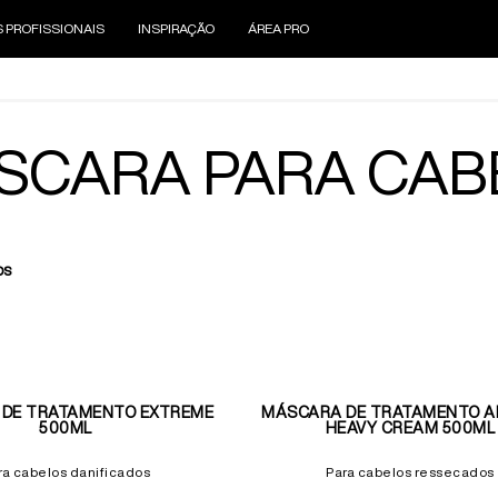
S PROFISSIONAIS
INSPIRAÇÃO
ÁREA PRO
SCARA PARA CAB
os
DE TRATAMENTO EXTREME
MÁSCARA DE TRATAMENTO A
500ML
HEAVY CREAM 500ML
ra cabelos danificados
Para cabelos ressecados