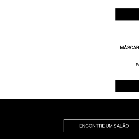
MÁSCAR
P
ENCONTRE UM SALÃO