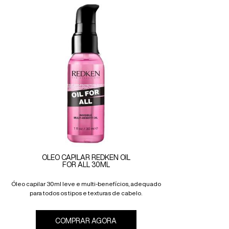
ÓLEO CAPILAR REDKEN OIL
FOR ALL 30ML
Óleo capilar 30ml leve e multi-benefícios, adequado
para todos os tipos e texturas de cabelo.
COMPRAR AGORA