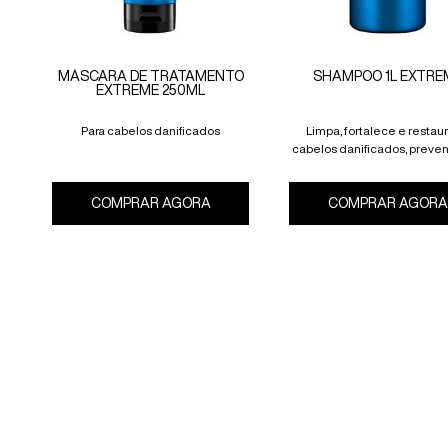
MÁSCARA DE TRATAMENTO
SHAMPOO 1L EXTRE
EXTREME 250ML
Para cabelos danificados
Limpa, fortalece e restaur
cabelos danificados, preve
quebra.
COMPRAR AGORA
COMPRAR AGORA