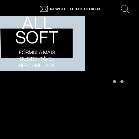
ÓLEO
NEWSLETTER DE REDKEN
search
ALL
SOFT
FÓRMULA MAIS
SUSTENTÁVEL
REFORMULADA
COMPRAR
AGORA