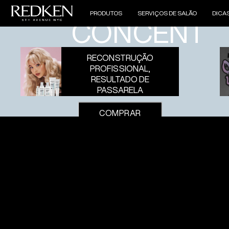
BONDING
PRODUTOS
SERVIÇOS DE SALÃO
DICA
CONCENTR
RECONSTRUÇÃO
PROFISSIONAL,
RESULTADO DE
PASSARELA
COMPRAR
AGORA