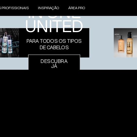
IN ONE
S PROFISSIONAIS
INSPIRAÇÃO
ÁREA PRO
ADE
UNITED
PARA TODOS OS TIPOS
DE CABELOS
DESCUBRA
JÁ